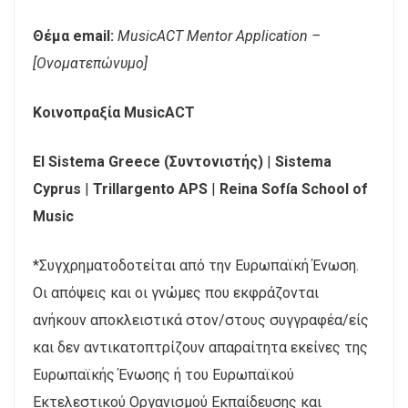
Θέμα email:
MusicACT Mentor Application –
[Ονοματεπώνυμο]
Κοινοπραξία MusicACT
El Sistema Greece (Συντονιστής)
|
Sistema
Cyprus
|
Trillargento APS
|
Reina Sofía School of
Music
*Συγχρηματοδοτείται από την Ευρωπαϊκή Ένωση.
Οι απόψεις και οι γνώμες που εκφράζονται
ανήκουν αποκλειστικά στον/στους συγγραφέα/είς
και δεν αντικατοπτρίζουν απαραίτητα εκείνες της
Ευρωπαϊκής Ένωσης ή του Ευρωπαϊκού
Εκτελεστικού Οργανισμού Εκπαίδευσης και