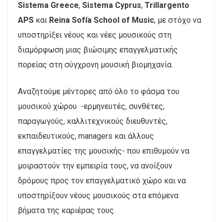
Sistema Greece
,
Sistema Cyprus
,
Trillargento
APS
και
Reina Sofía School of Music
, με στόχο να
υποστηρίξει νέους και νέες μουσικούς στη
διαμόρφωση μιας βιώσιμης επαγγελματικής
πορείας στη σύγχρονη μουσική βιομηχανία.
Αναζητούμε μέντορες από όλο το φάσμα του
μουσικού χώρου -ερμηνευτές, συνθέτες,
παραγωγούς, καλλιτεχνικούς διευθυντές,
εκπαιδευτικούς, managers και άλλους
επαγγελματίες της μουσικής- που επιθυμούν να
μοιραστούν την εμπειρία τους, να ανοίξουν
δρόμους προς τον επαγγελματικό χώρο και να
υποστηρίξουν νέους μουσικούς στα επόμενα
βήματα της καριέρας τους.