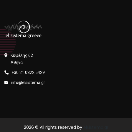
Κυψέλης 62
Αθήνα
+30 21 0822 5429
info@elsistema.gr
2026
© All rights reserved by
elsistema.gr