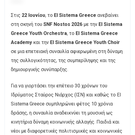
Στις
22 Ιουνίου
, το
El Sistema Greece
ανεβαίνει
στη σκηνή του
SNF Nostos 2026
με την
El Sistema
Greece Youth Orchestra
, το
El Sistema Greece
Academy
και την
El Sistema Greece Youth Choir
σε μια επετειακή συναυλία αφιερωμένη στη δύναμη
της συλλογικότητας, της συμπερίληψης και της
δημιουργικής συνύπαρξης.
Για να γιορτάσει την επέτειο 30 χρόνων του
Ιδρύματος Σταύρος Νιάρχος (ΙΣΝ) και καθώς το El
Sistema Greece συμπληρώνει φέτος 10 χρόνια
δράσης, η συναυλία αναδεικνύει τη μουσική ως
κινητήρια δύναμη κοινωνικής αλλαγής. Παιδιά και
νέοι με διαφορετικές πολιτισμικές και κοινωνικές