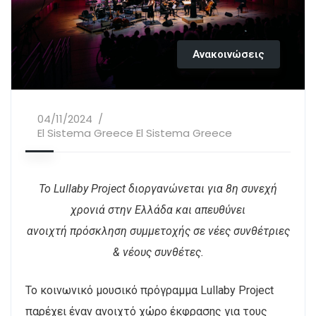
Ανακοινώσεις
04/11/2024
El Sistema Greece El Sistema Greece
Το Lullaby Project διοργανώνεται για 8η συνεχή
χρονιά στην Ελλάδα και απευθύνει
ανοιχτή πρόσκληση συμμετοχής σε νέες συνθέτριες
& νέους συνθέτες.
Το κοινωνικό μουσικό πρόγραμμα Lullaby Project
παρέχει έναν ανοιχτό χώρο έκφρασης για τους