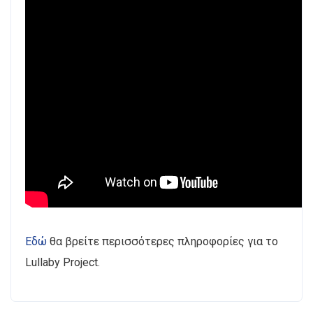
Εδώ
θα βρείτε περισσότερες πληροφορίες για το
Lullaby Project.