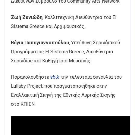
Διευθύνων Σύμβουλο του Community Arts Network.
Ζωή Ζενιώδη
, Καλλιτεχνική Διευθύντρια του El
Sistema Greece και Αρχιμουσικός.
Βάγια Παπαγιαννοπούλου
, Υπεύθυνη Χορωδιακού
Προγράμματος El Sistema Greece, Διευθύντρια
Χορωδίας και Καθηγήτρια Μουσικής.
Παρακολουθήστε
εδώ
την τελευταία συναυλία του
Lullaby Project, που πραγματοποιήθηκε στην
Εναλλακτική Σκηνή της Εθνικής Λυρικής Σκηνής
στο ΚΠΙΣΝ.